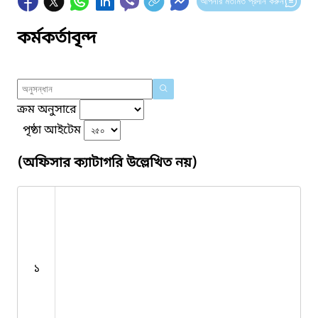
আপনার মতামত প্রদান করুন
কর্মকর্তাবৃন্দ
ক্রম অনুসারে
পৃষ্ঠা আইটেম
(অফিসার ক্যাটাগরি উল্লেখিত নয়)
১