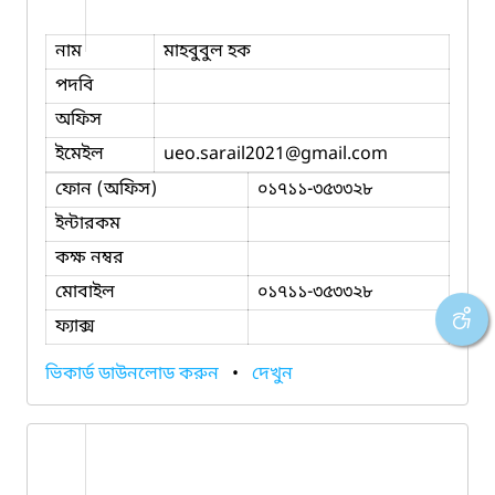
নাম
মাহবুবুল হক
পদবি
অফিস
ইমেইল
ueo.sarail2021
@gmail.com
ফোন (অফিস)
০১৭১১-৩৫৩৩২৮
ইন্টারকম
কক্ষ নম্বর
মোবাইল
০১৭১১-৩৫৩৩২৮
ফ্যাক্স
ভিকার্ড ডাউনলোড করুন
•
দেখুন