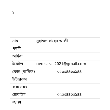
২
নাম
মুহাম্মদ সাহেদ আলী
পদবি
অফিস
ইমেইল
ueo.sarail2021
@gmail.com
ফোন (অফিস)
০২৩৩৪৪৩৩১৪৪
ইন্টারকম
কক্ষ নম্বর
মোবাইল
০২৩৩৪৪৩৩১৪৪
ফ্যাক্স