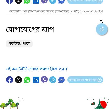
আপনার মতামত প্রদান করুন
কনটেন্টটি শেষ হাল-নাগাদ করা হয়েছে: বৃহস্পতিবার, ২৩ মার্চ, ২০২৩ এ ০২:৪৩ PM
যোগাযোগের ম্যাপ
কন্টেন্ট: পাতা
এই কনটেন্টটি শেয়ার করতে ক্লিক করুন
আপনার মতামত প্রদান করুন