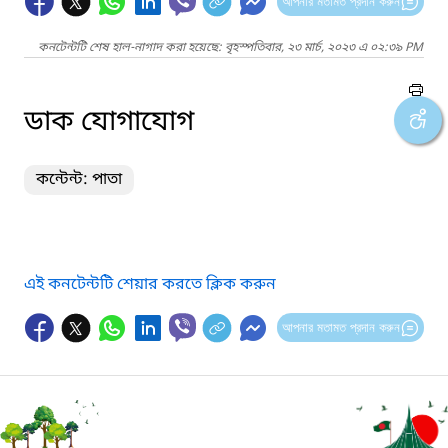
আপনার মতামত প্রদান করুন
কনটেন্টটি শেষ হাল-নাগাদ করা হয়েছে: বৃহস্পতিবার, ২৩ মার্চ, ২০২৩ এ ০২:৩৯ PM
ডাক যোগাযোগ
কন্টেন্ট: পাতা
এই কনটেন্টটি শেয়ার করতে ক্লিক করুন
আপনার মতামত প্রদান করুন