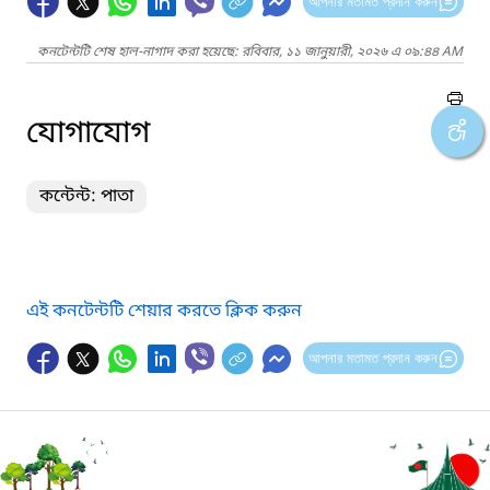
আপনার মতামত প্রদান করুন
কনটেন্টটি শেষ হাল-নাগাদ করা হয়েছে: রবিবার, ১১ জানুয়ারী, ২০২৬ এ ০৯:৪৪ AM
যোগাযোগ
কন্টেন্ট: পাতা
এই কনটেন্টটি শেয়ার করতে ক্লিক করুন
আপনার মতামত প্রদান করুন