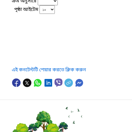
ক্রম অনুসারে
পৃষ্ঠা আইটেম
এই কনটেন্টটি শেয়ার করতে ক্লিক করুন