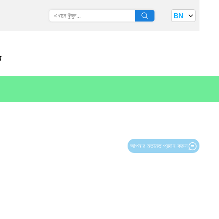
BN
য
আপনার মতামত প্রদান করুন