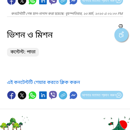
আপনার মতামত প্রদান করুন
কনটেন্টটি শেষ হাল-নাগাদ করা হয়েছে: বৃহস্পতিবার, ২৩ মার্চ, ২০২৩ এ ০২:০০ PM
ভিশন ও মিশন
কন্টেন্ট: পাতা
এই কনটেন্টটি শেয়ার করতে ক্লিক করুন
আপনার মতামত প্রদান করুন