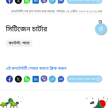
আপনার মতামত প্রদান করুন
কনটেন্টটি শেষ হাল-নাগাদ করা হয়েছে: শনিবার, ১৫ এপ্রিল, ২০১৭ এ ১১:৫২ AM
সিটিজেন চার্টার
কন্টেন্ট: পাতা
এই কনটেন্টটি শেয়ার করতে ক্লিক করুন
আপনার মতামত প্রদান করুন