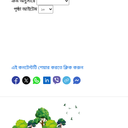
ক্রম অনুসারে
পৃষ্ঠা আইটেম
এই কনটেন্টটি শেয়ার করতে ক্লিক করুন