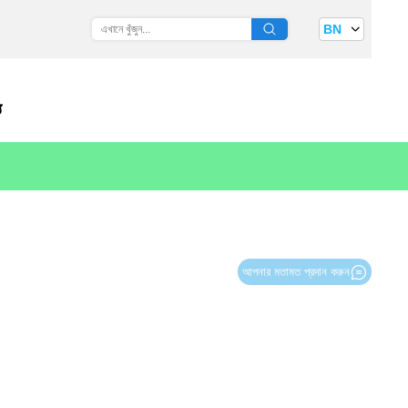
BN
য
আপনার মতামত প্রদান করুন