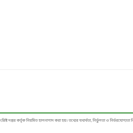
ষ্ট দপ্তর কর্তৃক নিয়মিত হালনাগাদ করা হয়। তথ্যের যথার্থতা, নির্ভুলতা ও নির্ভরযোগ্যতা নিশ্