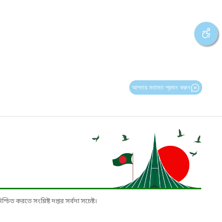
আপনার মতামত প্রদান করুন
চিত করতে সংশ্লিষ্ট দপ্তর সর্বদা সচেষ্ট।