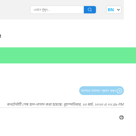
BN
য
আপনার মতামত প্রদান করুন
কনটেন্টটি শেষ হাল-নাগাদ করা হয়েছে: বৃহস্পতিবার, ২৩ মার্চ, ২০২৩ এ ০২:৫৮ PM