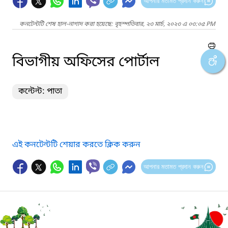
আপনার মতামত প্রদান করুন
কনটেন্টটি শেষ হাল-নাগাদ করা হয়েছে: বৃহস্পতিবার, ২৩ মার্চ, ২০২৩ এ ০৩:০৫ PM
বিভাগীয় অফিসের পোর্টাল
কন্টেন্ট: পাতা
এই কনটেন্টটি শেয়ার করতে ক্লিক করুন
আপনার মতামত প্রদান করুন