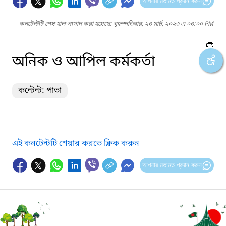
আপনার মতামত প্রদান করুন
কনটেন্টটি শেষ হাল-নাগাদ করা হয়েছে: বৃহস্পতিবার, ২৩ মার্চ, ২০২৩ এ ০৩:০০ PM
অনিক ও আপিল কর্মকর্তা
কন্টেন্ট: পাতা
এই কনটেন্টটি শেয়ার করতে ক্লিক করুন
আপনার মতামত প্রদান করুন